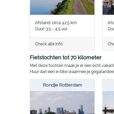
Afstand: circa 42,5 km
Afs
Duur: 3,5 - 4,5 uur
Duu
Check alle info
Che
Fietstochten tot 70 kilometer
Met deze tochten maak je er een echt vakantie
Huur dan een e-bike waarmee je gegarandeer
Rondje Rotterdam