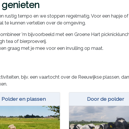
 genieten
n een rustig tempo en we stoppen regelmatig. Voor een hapje of
al te kunnen vertellen over de omgeving.
 combineer 'm bijvoorbeeld met een Groene Hart picknicklunch
h tea of bierproeverij.
ken graag met je mee voor een invulling op maat.
iviteiten, bijv. een vaartocht over de Reeuwijkse plassen, dan 
ken.
Polder en plassen
Door de polder