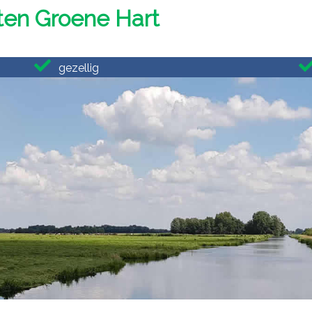
ten Groene Hart
gezellig