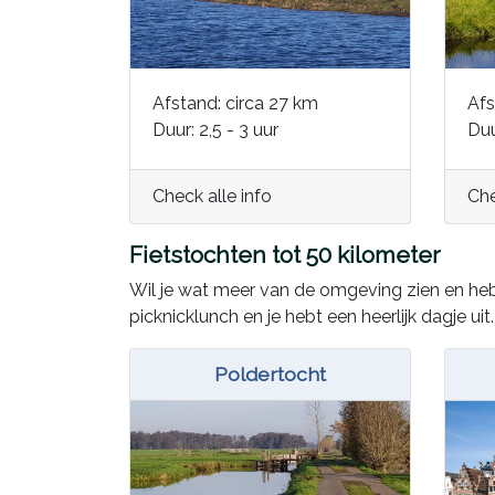
Afstand: circa 27 km
Afs
Duur: 2,5 - 3 uur
Duu
Check alle info
Che
Fietstochten tot 50 kilometer
Wil je wat meer van de omgeving zien en heb
picknicklunch en je hebt een heerlijk dagje uit.
Poldertocht