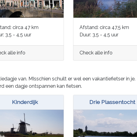
tand: circa 47 km
Afstand: circa 47,5 km
r: 3,5 - 4,5 uur
Duur: 3,5 - 4,5 uur
ck alle info
Check alle info
dagje van. MIsschien schuilt er wel een vakantiefietser in je
d een dagje ontspannen kan fietsen.
Kinderdijk
Drie Plassentocht