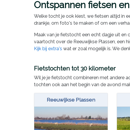
Ontspannen fietsen en
Welke tocht je ook kiest, we fietsen altijd i
drankje, om foto's te maken of om een verha
Maak van je fietstocht een echt dagje uit en
vaartocht over de Reeuwijkse Plassen, een hig
Kijk bij extra's
wat er zoal mogelijk is. We den
Fietstochten tot 30 kilometer
Wil je je fietstocht combineren met andere act
tochten ook aan het begin van de avond ma
Reeuwijkse Plassen