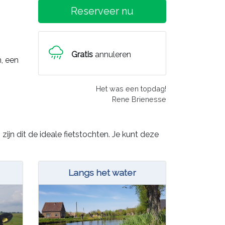
Reserveer nu
Gratis
annuleren
, een
Het was een topdag!
Rene Brienesse
zijn dit de ideale fietstochten. Je kunt deze
Langs het water