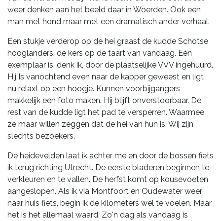
weer denken aan het beeld daar in Woerden. Ook een
man met hond maar met een dramatisch ander verhaal.
Een stukje verderop op de hei graast de kudde Schotse
hooglanders, de kers op de taart van vandaag. Eén
exemplaar is, denk ik, door de plaatselijke VVV ingehuurd.
Hij Is vanochtend even naar de kapper geweest en ligt
nu relaxt op een hoogje. Kunnen voorbijgangers
makkelijk een foto maken. Hij blijft onverstoorbaar. De
rest van de kudde ligt het pad te versperren. Waarmee
ze maar willen zeggen dat de hei van hun is. Wij zijn
slechts bezoekers.
De heidevelden laat ik achter me en door de bossen fiets
ik terug richting Utrecht. De eerste bladeren beginnen te
verkleuren en te vallen. De herfst komt op kousevoeten
aangeslopen. Als ik via Montfoort en Oudewater weer
naar huis fiets, begin ik de kilometers wel te voelen. Maar
het is het allemaal waard. Zo'n dag als vandaag is