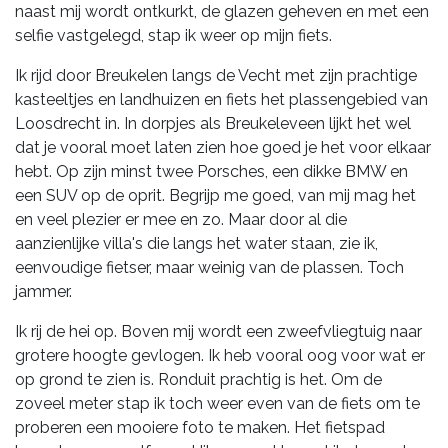
naast mij wordt ontkurkt, de glazen geheven en met een
selfie vastgelegd, stap ik weer op mijn fiets.
Ik rijd door Breukelen langs de Vecht met zijn prachtige
kasteeltjes en landhuizen en fiets het plassengebied van
Loosdrecht in. In dorpjes als Breukeleveen lijkt het wel
dat je vooral moet laten zien hoe goed je het voor elkaar
hebt. Op zijn minst twee Porsches, een dikke BMW en
een SUV op de oprit. Begrijp me goed, van mij mag het
en veel plezier er mee en zo. Maar door al die
aanzienlijke villa's die langs het water staan, zie ik,
eenvoudige fietser, maar weinig van de plassen. Toch
jammer.
Ik rij de hei op. Boven mij wordt een zweefvliegtuig naar
grotere hoogte gevlogen. Ik heb vooral oog voor wat er
op grond te zien is. Ronduit prachtig is het. Om de
zoveel meter stap ik toch weer even van de fiets om te
proberen een mooiere foto te maken. Het fietspad