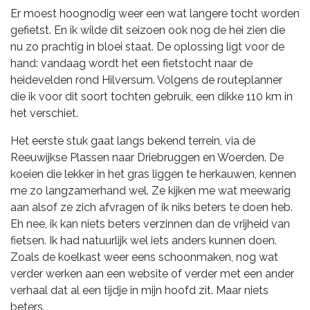
Er moest hoognodig weer een wat langere tocht worden
gefietst. En ik wilde dit seizoen ook nog de hei zien die
nu zo prachtig in bloei staat. De oplossing ligt voor de
hand: vandaag wordt het een fietstocht naar de
heidevelden rond Hilversum. Volgens de routeplanner
die ik voor dit soort tochten gebruik, een dikke 110 km in
het verschiet.
Het eerste stuk gaat langs bekend terrein, via de
Reeuwijkse Plassen naar Driebruggen en Woerden. De
koeien die lekker in het gras liggen te herkauwen, kennen
me zo langzamerhand wel. Ze kijken me wat meewarig
aan alsof ze zich afvragen of ik niks beters te doen heb.
Eh nee, ik kan niets beters verzinnen dan de vrijheid van
fietsen. Ik had natuurlijk wel iets anders kunnen doen.
Zoals de koelkast weer eens schoonmaken, nog wat
verder werken aan een website of verder met een ander
verhaal dat al een tijdje in mijn hoofd zit. Maar niets
beters.