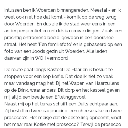
Intussen ben ik Woerden binnengereden. Meestal - en ik
weet ook niet hoe dat komt - kom ik op de weg terug
door Woerden. En dus zie ik de stad weer eens in een
ander perspectief en ontdek ik nieuwe dingen. Zoals een
prachtig ontroerend beeld, gewoon in een doorsnee
straat. Het heet 'Een familiefoto' en is gebaseerd op een
foto van een Joods gezin uit Woerden. Alle leden
daarvan zijn in WOII vermoord.
De route gaat langs Kasteel De Haar en ik besluit te
stoppen voor een kop koffie. Dat doe ik niet zo vaak
maar vandaag mag het. Bij het Wapen van Haarzuilens
op de Brink, waar anders. Dit dorp en het kasteel geven
mij altijd een beetje een Eftelinggevoel.
Naast mij op het terras schuift een Duits echtpaar aan.
Zij bestellen twee cappuccino, een cheesecake en twee
prosecco's. Het meisje dat de bestelling opneemt, vindt
het maar raar. Koffie met prosecco? Terwijl de prosecco