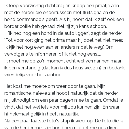
Ik loop voorzichtig dichterbij en knoop een praatje aan
met de herder die ondertusssen met fluitsignalen de
hond commando's geeft. Als hij hoort dat ik zelf ook een
border collie heb gehad, ziet hij zijn kans schoon.
"Ik heb nog een hond in de auto liggen", zegt de herder.
"Tot voor kort ging het prima maar hij doet het niet meer.
Ik kijk het nog even aan en anders moet ie weg". Om
vervolgens te informeren of ik niet nog eens.....
Ik moet me op zo'n moment echt wel vermannen maar
ik ben verstandig (dat kan ik dus heus wel zijn) en bedank
vriendelijk voor het aanbod.
Het kost me moeite om weer door te gaan. Mijn
romantische, naïeve ziel hoopt natuurljk dat de herder
mij uitnodigt om een paar dagen mee te gaan. Omdat ie
vindt dat het wel iets voor mij zou kunnen zijn. En waar
hij helemaal gelijk in heeft natuurlijk.
Na een paar laatste foto's stap ik weer op. De foto die ik
van de herder met zijn hond neem, doet me ook direct