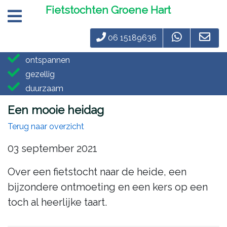
Fietstochten Groene Hart
06 15189636
ontspannen
gezellig
duurzaam
Een mooie heidag
Terug naar overzicht
03 september 2021
Over een fietstocht naar de heide, een
bijzondere ontmoeting en een kers op een
toch al heerlijke taart.