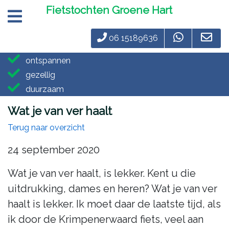
Fietstochten Groene Hart
06 15189636
ontspannen
gezellig
duurzaam
Wat je van ver haalt
Terug naar overzicht
24 september 2020
Wat je van ver haalt, is lekker. Kent u die
uitdrukking, dames en heren? Wat je van ver
haalt is lekker. Ik moet daar de laatste tijd, als
ik door de Krimpenerwaard fiets, veel aan