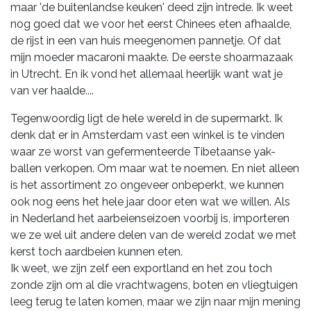
maar 'de buitenlandse keuken' deed zijn intrede. Ik weet
nog goed dat we voor het eerst Chinees eten afhaalde,
de rijst in een van huis meegenomen pannetje. Of dat
mijn moeder macaroni maakte. De eerste shoarmazaak
in Utrecht. En ik vond het allemaal heerlijk want wat je
van ver haalde....
Tegenwoordig ligt de hele wereld in de supermarkt. Ik
denk dat er in Amsterdam vast een winkel is te vinden
waar ze worst van gefermenteerde Tibetaanse yak-
ballen verkopen. Om maar wat te noemen. En niet alleen
is het assortiment zo ongeveer onbeperkt, we kunnen
ook nog eens het hele jaar door eten wat we willen. Als
in Nederland het aarbeienseizoen voorbij is, importeren
we ze wel uit andere delen van de wereld zodat we met
kerst toch aardbeien kunnen eten.
Ik weet, we zijn zelf een exportland en het zou toch
zonde zijn om al die vrachtwagens, boten en vliegtuigen
leeg terug te laten komen, maar we zijn naar mijn mening