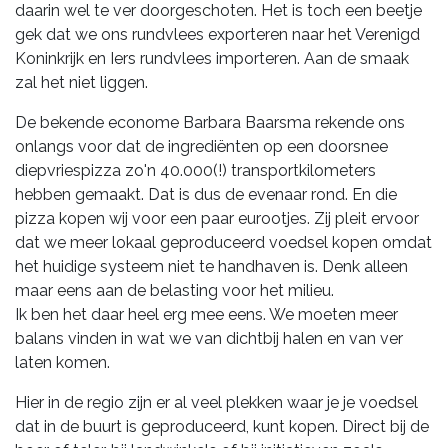
daarin wel te ver doorgeschoten. Het is toch een beetje
gek dat we ons rundvlees exporteren naar het Verenigd
Koninkrijk en Iers rundvlees importeren. Aan de smaak
zal het niet liggen.
De bekende econome Barbara Baarsma rekende ons
onlangs voor dat de ingrediënten op een doorsnee
diepvriespizza zo'n 40.000(!) transportkilometers
hebben gemaakt. Dat is dus de evenaar rond. En die
pizza kopen wij voor een paar eurootjes. Zij pleit ervoor
dat we meer lokaal geproduceerd voedsel kopen omdat
het huidige systeem niet te handhaven is. Denk alleen
maar eens aan de belasting voor het milieu.
Ik ben het daar heel erg mee eens. We moeten meer
balans vinden in wat we van dichtbij halen en van ver
laten komen.
Hier in de regio zijn er al veel plekken waar je je voedsel
dat in de buurt is geproduceerd, kunt kopen. Direct bij de