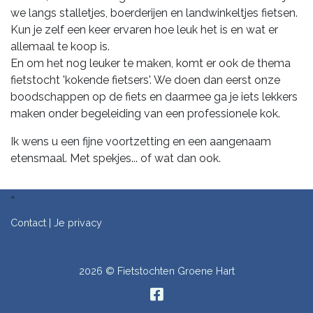
we langs stalletjes, boerderijen en landwinkeltjes fietsen.
Kun je zelf een keer ervaren hoe leuk het is en wat er
allemaal te koop is.
En om het nog leuker te maken, komt er ook de thema
fietstocht 'kokende fietsers'. We doen dan eerst onze
boodschappen op de fiets en daarmee ga je iets lekkers
maken onder begeleiding van een professionele kok.
Ik wens u een fijne voortzetting en een aangenaam
etensmaal. Met spekjes... of wat dan ook.
=
Contact
|
Je privacy
2026 © Fietstochten Groene Hart